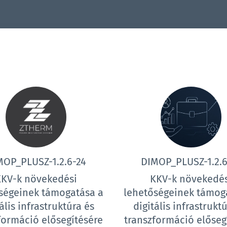
MOP_PLUSZ-1.2.6-24
DIMOP_PLUSZ-1.2.6
KKV-k növekedési
KKV-k növekedés
ségeinek támogatása a
lehetőségeinek támog
ális infrastruktúra és
digitális infrastrukt
formáció elősegítésére
transzformáció előseg