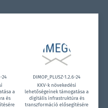
-24
DIMOP_PLUSZ-1.2.6-24
i
KKV-k növekedési
atása a
lehetőségeinek támogatása a
úra és
digitális infrastruktúra és
ítésére
transzformáció elősegítésére