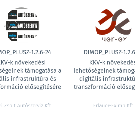
MOP_PLUSZ-1.2.6-24
DIMOP_PLUSZ-1.2.6
KKV-k növekedési
KKV-k növekedés
ségeinek támogatása a
lehetőségeinek támog
ális infrastruktúra és
digitális infrastrukt
formáció elősegítésére
transzformáció előseg
i Zsolt Autószerviz Kft.
Erlauer-Eximp Kft.