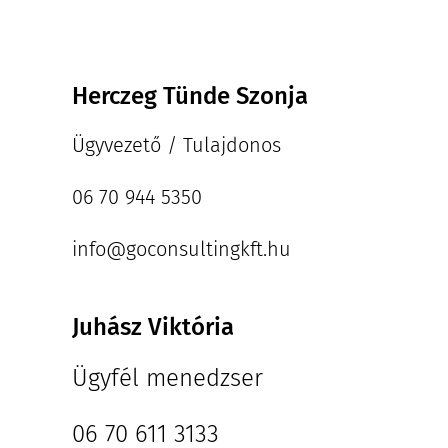
Herczeg Tünde Szonja
Ügyvezető / Tulajdonos
06 70 944 5350
info@goconsultingkft.hu
Juhász Viktória
Ügyfél menedzser
06 70 611 3133