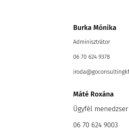
Burka Mónika
Adminisztrátor
06 70 624 9378
iroda@goconsultingkf
Máté Roxána
Ügyfél menedzser
06 70 624 9003